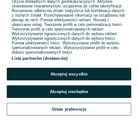
Użycie dokładnych danych geolokalizacyjnych. Aktywne
skanowanie charakterystyki urządzenia do celów identyfikacji.
Rozumienie odbiorców dzięki statystyce lub kombinacji danych
1
...
11
...
50
z różnych źródeł. Przechowywanie informacji na urządzeniu lub
dostęp do nich. Pomiar efektywności reklam. Rozwój i
ulepszanie usług. Tworzenie profili w celu personalizacji treści.
Tworzenie profili w celu spersonalizowanych reklam.
Wykorzystywanie ograniczonych danych do wyboru reklam.
Wykorzystywanie ograniczonych danych do wyboru treści.
Pomiar efektywności treści. Wykorzystanie profili do wyboru
spersonalizowanych reklam. Wykorzystywanie profili w celu
doboru spersonalizowanych treści.
Lista partnerów (dostawców)
Akceptuj wszystkie
Akceptuj niezbędne
Zadzwoń / SMS
Ustaw preferencje
Szukaj
Obserwujesz
Dodaj
Czat
Konto